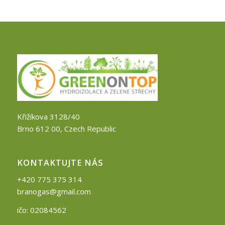
Křižíkova 3128/40
Brno 612 00, Czech Republic
KONTAKTUJTE NÁS
+420 775 375 314
branogas@gmail.com
ičo: 02084562