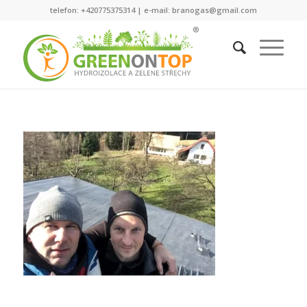
telefon: +420775375314 | e-mail: branogas@gmail.com