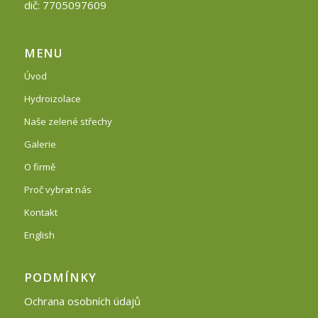
dič: 7705097609
MENU
Úvod
Hydroizolace
Naše zelené střechy
Galerie
O firmě
Proč vybrat nás
Kontakt
English
PODMÍNKY
Ochrana osobních údajů