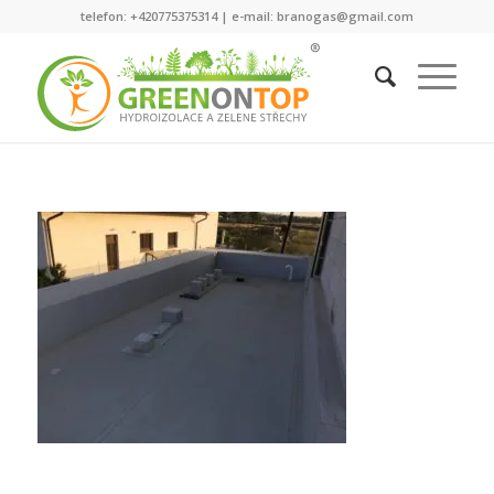
telefon: +420775375314 | e-mail: branogas@gmail.com