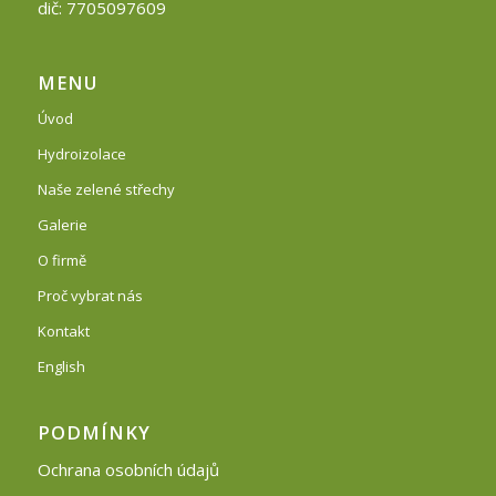
dič: 7705097609
MENU
Úvod
Hydroizolace
Naše zelené střechy
Galerie
O firmě
Proč vybrat nás
Kontakt
English
PODMÍNKY
Ochrana osobních údajů