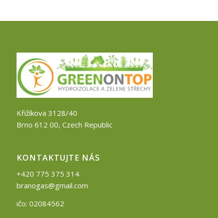
Křižíkova 3128/40
Brno 612 00, Czech Republic
KONTAKTUJTE NÁS
+420 775 375 314
branogas@gmail.com
ičo: 02084562