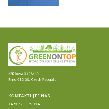
Křižíkova 3128/40
Brno 612 00, Czech Republic
KONTAKTUJTE NÁS
+420 775 375 314