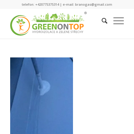
telefon: +420775375314 | e-mail: branogas@gmail.com