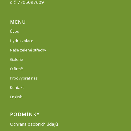
dič: 7705097609
MENU
Úvod
Hydroizolace
Naše zelené střechy
Galerie
O firmě
Proč vybrat nás
Kontakt
English
PODMÍNKY
Ochrana osobních údajů