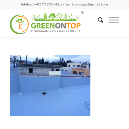
telefon: +420775375314 | e-mail: branogas@gmail.com