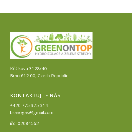
Křižíkova 3128/40
Brno 612 00, Czech Republic
KONTAKTUJTE NÁS
+420 775 375 314
branogas@gmail.com
ičo: 02084562