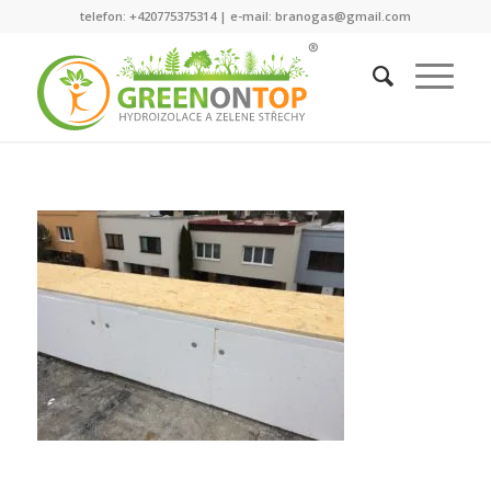
telefon: +420775375314 | e-mail: branogas@gmail.com