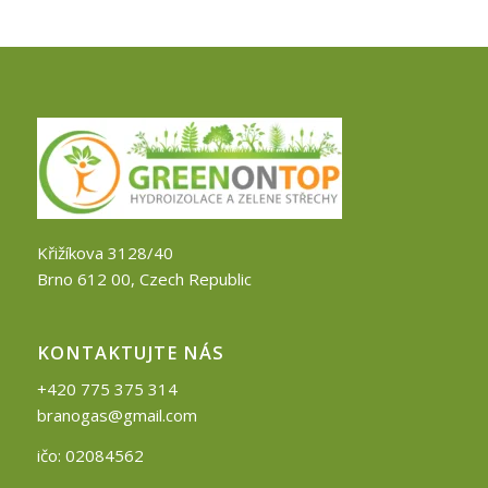
Křižíkova 3128/40
Brno 612 00, Czech Republic
KONTAKTUJTE NÁS
+420 775 375 314
branogas@gmail.com
ičo: 02084562