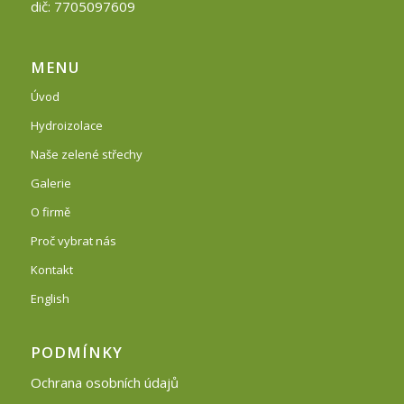
dič: 7705097609
MENU
Úvod
Hydroizolace
Naše zelené střechy
Galerie
O firmě
Proč vybrat nás
Kontakt
English
PODMÍNKY
Ochrana osobních údajů