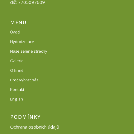
dič: 7705097609
MENU
Úvod
Hydroizolace
Naše zelené střechy
Galerie
O firmě
Proč vybrat nás
Kontakt
English
PODMÍNKY
Ochrana osobních údajů