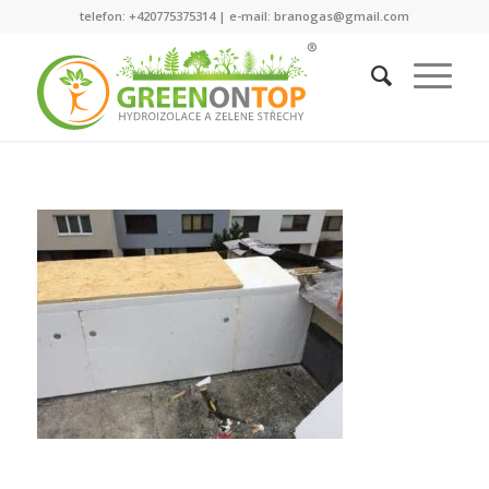
telefon: +420775375314 | e-mail: branogas@gmail.com