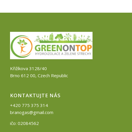
Křižíkova 3128/40
Brno 612 00, Czech Republic
KONTAKTUJTE NÁS
+420 775 375 314
branogas@gmail.com
ičo: 02084562